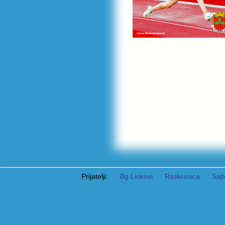
Prijatelji:
Bg Linkovi
Raskrsnica
Sajt