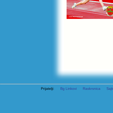
Prijatelji:
Bg Linkovi
Raskrsnica
Sajt